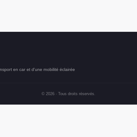
nsport en car et d'une mobilité éclairée
© 2026 · Tous droits réservés.