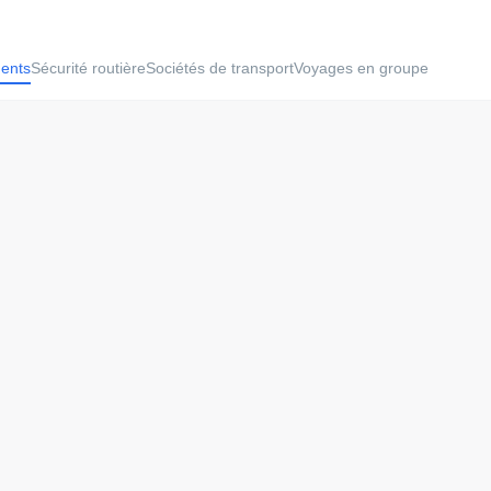
ments
Sécurité routière
Sociétés de transport
Voyages en groupe