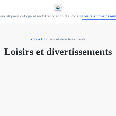
touristiques
Écologie et mobilité
Location d’autocars
Loisirs et divertisse
Accueil
› Loisirs et divertissements
Loisirs et divertissements